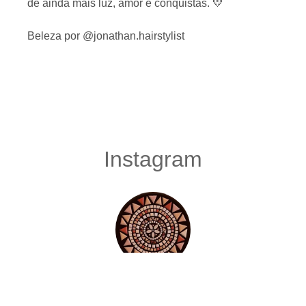
de ainda mais luz, amor e conquistas. 💛
Beleza por @jonathan.hairstylist
Instagram
Estudio Mandala
@estudio_mandala_fotografia